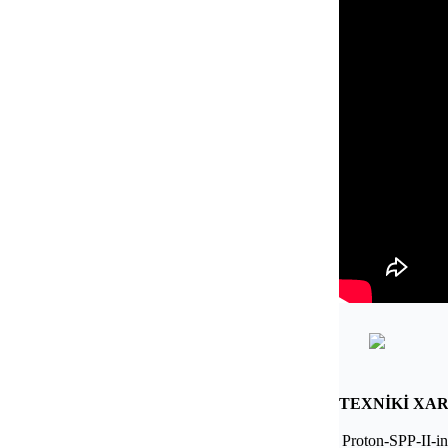
TEXNİKİ XA
Proton-SPP-II-in