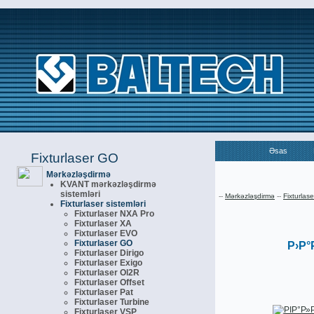
Əsas
Fixturlaser GO
Mәrkәzlәşdirmә
KVANT mәrkәzlәşdirmә
sistemlәri
--
Mәrkәzlәşdirmә
--
Fixturlase
Fixturlaser sistemlәri
Fixturlaser NXA Pro
Fixturlaser XA
Fixturlaser EVO
Fixturlaser GO
Р›Р
Fixturlaser Dirigo
Fixturlaser Exigo
Fixturlaser Ol2R
Fixturlaser Offset
Fixturlaser Pat
Fixturlaser Turbine
Fixturlaser VSP