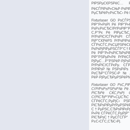
РІРЅРµС€РЅРёС… Р
РёСЃРїРѕР»СЊР·РѕРІ
РџСЂРёР±РѕСЂС‹ Рё Р
Fixturlaser GO РѕС
РІР°Р»РѕРІ Рё РІР°
РѕР±РѕСЂСѓРґРѕРІР°
С‚Р°Рє Рё РІРµСЂС
РґРѕРїСѓСЃРєРѕРІ 
РјР°С€РёРЅ РґРѕРїР
СЃРѕСЃС‚РѕСЏРЅРёС
РєРѕРјРїРµРЅСЃР°С†Р
Рё РІР°Р»РѕРїСЂРѕР
РїР°РЅРµР»Рё РґРё
РјРµС…Р°РЅРёР·РјРѕ
РґРѕРїСѓСЃРєРµ СЃ
РґРІРѕР№РЅРѕРіРѕ 
РєСЂР°СЃРЅС‹Р№. Р
РёР·РјРµСЂРµРЅРёР№ 
Fixturlaser GO РѕС‚
СѓРґРѕР±РЅРѕР№ Рё Р
РїСЂРё СЌС‚РѕРј
СѓРїСЂР°РІР»СЏСЋ
СЃРёСЃС‚РµРјС‹ РЅ
РїСЂРѕРІРµРґРµРЅРёР
С†РµРЅС‚СЂРѕРІРєРµ 
Р»Рё СЃРёСЃС‚РµРјР°
РїСЂРѕС†РµСЃСЃР° Р
Р±С‹СЃС‚СЂС‹Рј.