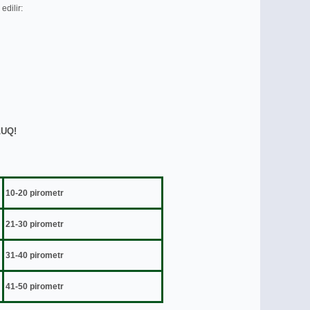
dilir:
LUQ!
10-20 pirometr
21-30 pirometr
31-40 pirometr
41-50 pirometr