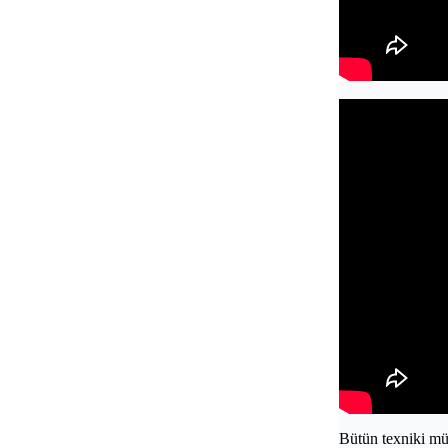
Bütün texniki müt